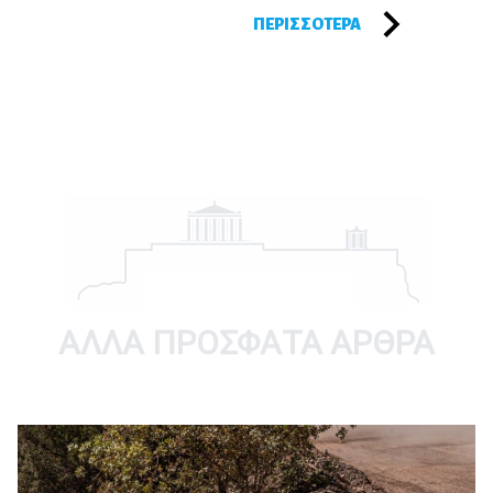
ΠΕΡΙΣΣΌΤΕΡΑ
ΑΛΛΑ ΠΡΟΣΦΑΤΑ ΑΡΘΡΑ