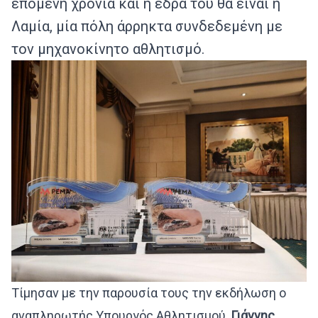
επόμενη χρονιά και η έδρα του θα είναι η
Λαμία, μία πόλη άρρηκτα συνδεδεμένη με
τον μηχανοκίνητο αθλητισμό.
Τίμησαν με την παρουσία τους την εκδήλωση ο
αναπληρωτής Υπουργός Αθλητισμού,
Γιάννης