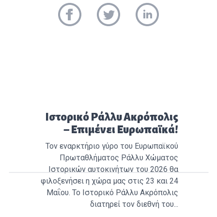
Προηγούμενο άρθρο:
Ιστορικό Ράλλυ Ακρόπολις
– Επιμένει Ευρωπαϊκά!
Τον εναρκτήριο γύρο του Ευρωπαϊκού
Πρωταθλήματος Ράλλυ Χώματος
Ιστορικών αυτοκινήτων του 2026 θα
φιλοξενήσει η χώρα μας στις 23 και 24
Μαΐου. Το Ιστορικό Ράλλυ Ακρόπολις
διατηρεί τον διεθνή του...