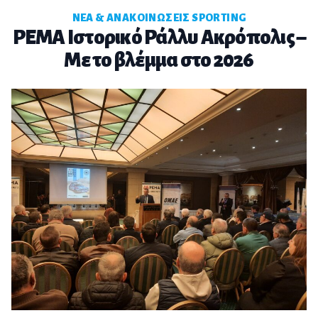
ΝΈΑ & ΑΝΑΚΟΙΝΏΣΕΙΣ SPORTING
PEMA Ιστορικό Ράλλυ Ακρόπολις –
Με το βλέμμα στο 2026