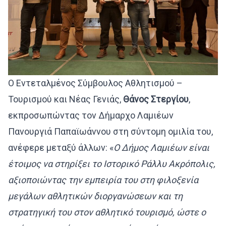
Ο Εντεταλμένος Σύμβουλος Αθλητισμού –
Τουρισμού και Νέας Γενιάς,
Θάνος Στεργίου
,
εκπροσωπώντας τον Δήμαρχο Λαμιέων
Πανουργιά Παπαϊωάννου στη σύντομη ομιλία του,
ανέφερε μεταξύ άλλων: «
Ο Δήμος Λαμιέων είναι
έτοιμος να στηρίξει το Ιστορικό Ράλλυ Ακρόπολις,
αξιοποιώντας την εμπειρία του στη φιλοξενία
μεγάλων αθλητικών διοργανώσεων και τη
στρατηγική του στον αθλητικό τουρισμό, ώστε ο