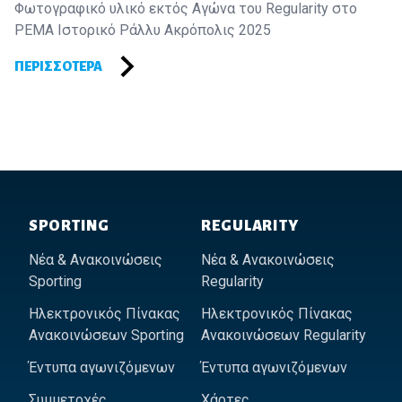
Φωτογραφικό υλικό εκτός Αγώνα του Regularity στο
PEMA Ιστορικό Ράλλυ Ακρόπολις 2025
ΠΕΡΙΣΣΌΤΕΡΑ
Footer of Historic Acropolis
SPORTING
REGULARITY
Νέα & Ανακοινώσεις
Νέα & Ανακοινώσεις
Sporting
Regularity
Ηλεκτρονικός Πίνακας
Ηλεκτρονικός Πίνακας
Ανακοινώσεων Sporting
Ανακοινώσεων Regularity
Έντυπα αγωνιζόμενων
Έντυπα αγωνιζόμενων
Συμμετοχές
Χάρτες