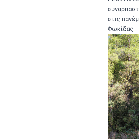
συναρπαστι
στις πανέμ
Φωκίδας.