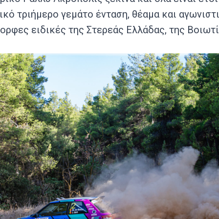
κό τριήμερο γεμάτο ένταση, θέαμα και αγωνιστ
ορφες ειδικές της Στερεάς Ελλάδας, της Βοιωτί