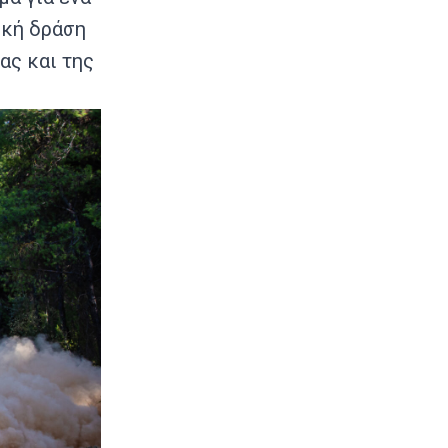
ική δράση
ας και της