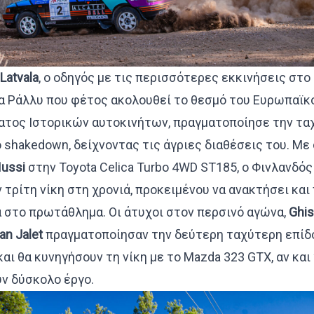
Latvala
, o οδηγός με τις περισσότερες εκκινήσεις στ
 Ράλλυ που φέτος ακολουθεί το θεσμό του Ευρωπαϊκ
τος Ιστορικών αυτοκινήτων, πραγματοποίησε την τα
 shakedown, δείχνοντας τις άγριες διαθέσεις του. Με
ussi
στην Toyota Celica Turbo 4WD ST185, ο Φινλανδός
 τρίτη νίκη στη χρονιά, προκειμένου να ανακτήσει και 
στο πρωτάθλημα. Οι άτυχοι στον περσινό αγώνα,
Ghis
an
Jalet
πραγματοποίησαν την δεύτερη ταχύτερη επίδ
αι θα κυνηγήσουν τη νίκη με το Mazda 323 GTX, αν και
ν δύσκολο έργο.