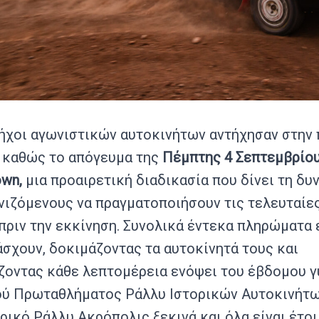
 ήχοι αγωνιστικών αυτοκινήτων αντήχησαν στην 
, καθώς το απόγευμα της
Πέμπτης 4 Σεπτεμβρίο
own,
μια προαιρετική διαδικασία που δίνει τη δυ
νιζόμενους να πραγματοποιήσουν τις τελευταίε
πριν την εκκίνηση. Συνολικά έντεκα πληρώματα
σχουν, δοκιμάζοντας τα αυτοκίνητά τους και
ζοντας κάθε λεπτομέρεια ενόψει του έβδομου γ
ύ Πρωταθλήματος Ράλλυ Ιστορικών Αυτοκινήτω
ικό Ράλλυ Ακρόπολις ξεκινά και όλα είναι έτοι