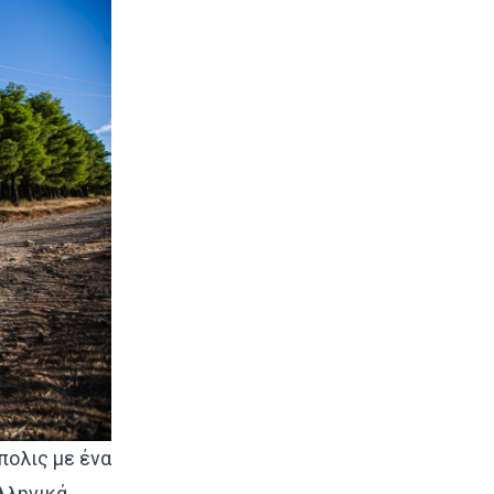
πολις με ένα
λληνικά