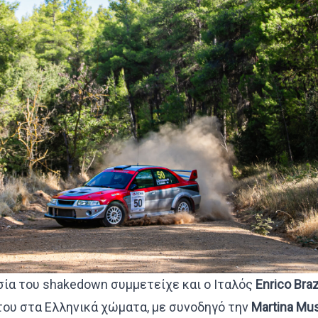
σία του shakedown συμμετείχε και ο Ιταλός
Enrico
Braz
ου στα Ελληνικά χώματα, με συνοδηγό την
Martina
Mus