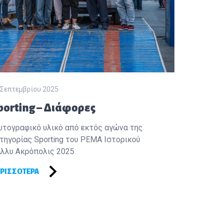
 Σεπτεμβρίου 2025
porting – Διάφορες
τογραφικό υλικό από εκτός αγώνα της
τηγορίας Sporting του PEMA Ιστορικού
λλυ Ακρόπολις 2025.
ΡΙΣΣΌΤΕΡΑ