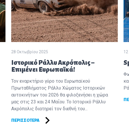
28 Οκτωβρίου 2025
12
Ιστορικό Ράλλυ Ακρόπολις –
S
Επιμένει Ευρωπαϊκά!
Φω
Τον εναρκτήριο γύρο του Ευρωπαϊκού
κα
Πρωταθλήματος Ράλλυ Χώματος Ιστορικών
Ρά
αυτοκινήτων του 2026 θα φιλοξενήσει η χώρα
ΠΕ
μας στις 23 και 24 Μαΐου. Το Ιστορικό Ράλλυ
Ακρόπολις διατηρεί τον διεθνή του...
ΠΕΡΙΣΣΌΤΕΡΑ