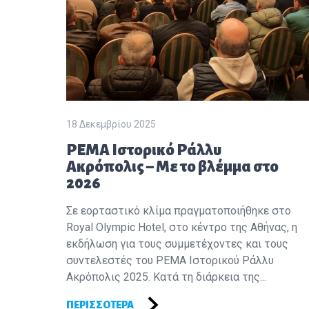
18 Δεκεμβρίου 2025
PEMA Ιστορικό Ράλλυ
Ακρόπολις – Με το βλέμμα στο
2026
Σε εορταστικό κλίμα πραγματοποιήθηκε στο
Royal Olympic Hotel, στο κέντρο της Αθήνας, η
εκδήλωση για τους συμμετέχοντες και τους
συντελεστές του PEMA Ιστορικού Ράλλυ
Ακρόπολις 2025. Κατά τη διάρκεια της...
ΠΕΡΙΣΣΌΤΕΡΑ